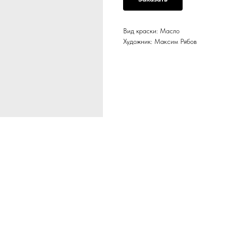
Вид краски: Масло
Художник: Максим Рябов