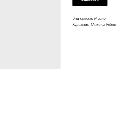
Вид краски: Масло
Художник: Максим Рябов