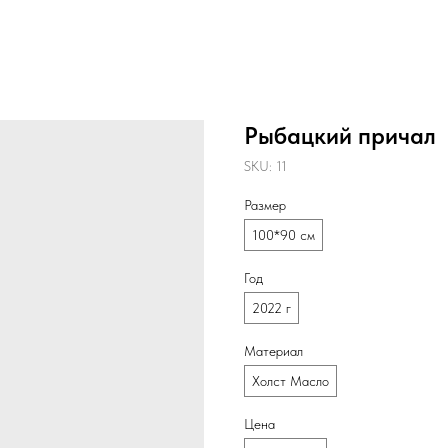
Рыбацкий причал
SKU:
11
Размер
100*90 см
Год
2022 г
Материал
Холст Масло
Цена