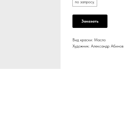
по запросу.
Заказать
Вид краски: Масло
Художник: Александр Абинов